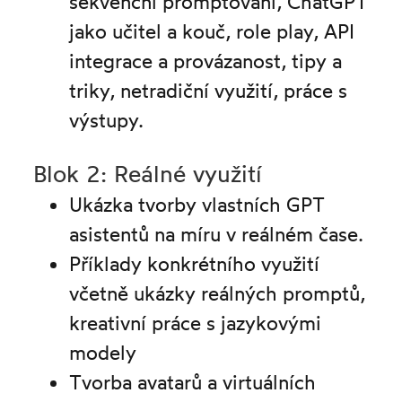
sekvenční promptování, ChatGPT
jako učitel a kouč, role play, API
integrace a provázanost, tipy a
triky, netradiční využití, práce s
výstupy.
Blok 2: Reálné využití
Ukázka tvorby vlastních GPT
asistentů na míru v reálném čase.
Příklady konkrétního využití
včetně ukázky reálných promptů,
kreativní práce s jazykovými
modely
Tvorba avatarů a virtuálních