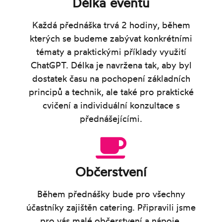
Délka eventu
Každá přednáška trvá 2 hodiny, během
kterých se budeme zabývat konkrétními
tématy a praktickými příklady využití
ChatGPT. Délka je navržena tak, aby byl
dostatek času na pochopení základních
principů a technik, ale také pro praktické
cvičení a individuální konzultace s
přednášejícími.
Občerstvení
Během přednášky bude pro všechny
účastníky zajištěn catering. Připravili jsme
pro vás malé občerstvení a nápoje.