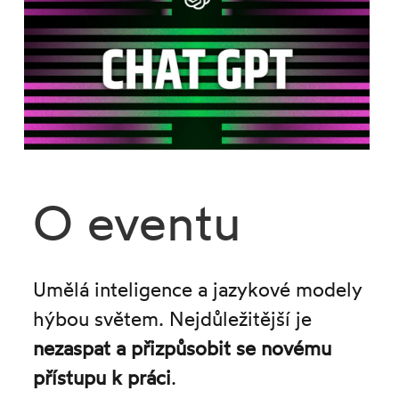
O eventu
Umělá inteligence a jazykové modely
hýbou světem. Nejdůležitější je
nezaspat a přizpůsobit se novému
přístupu k práci
.