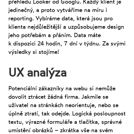
přehledu Looker od Googlu. Každý klient je
jedinečný, a proto vytváříme na míru i
reporting. Vybíráme data, která jsou pro
klienta nejdůležitější a uzpůsobujeme design
jeho potřebám a přáním. Data máte
k dispozici 24 hodin, 7 dní v týdnu. Za svými
výsledky si stojíme!
UX analýza
Potenciální zákazníky na webu si nemůže
dovolit ztrácet žádná firma. Jakmile se
uživatel na stránkách neorientuje, nebo se
úplně ztratí, tak odejde. Logická posloupnost
textu, výrazné formuláře a tlačítka, správné
umístění obrázků – zkrátka vše na svém