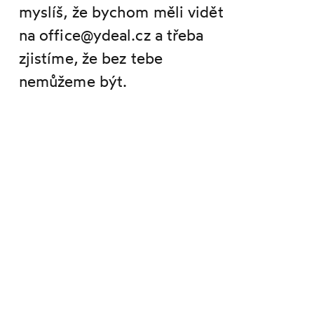
myslíš, že bychom měli vidět
na office@ydeal.cz a třeba
zjistíme, že bez tebe
nemůžeme být.