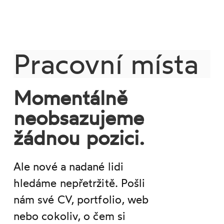
Pracovní místa
Momentálně
neobsazujeme
žádnou pozici.
Ale nové a nadané lidi
hledáme nepřetržitě. Pošli
nám své CV, portfolio, web
nebo cokoliv, o čem si