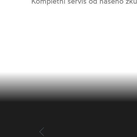
Kompletní servis od našeho zk