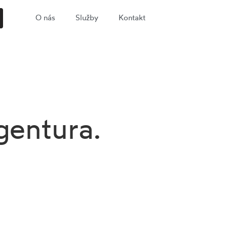
O nás
Služby
Kontakt
gentura.