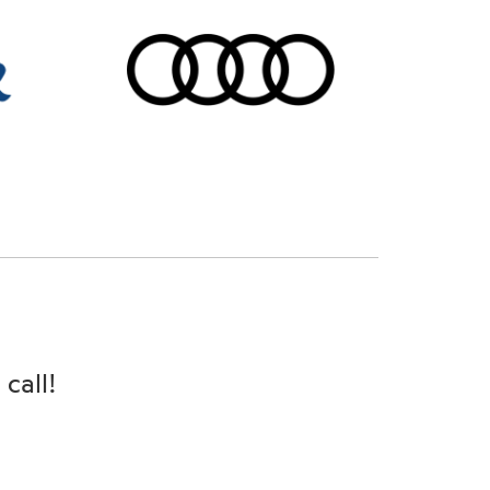
call!