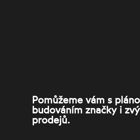
Pomůžeme vám s pláno
budováním značky i zv
prodejů.