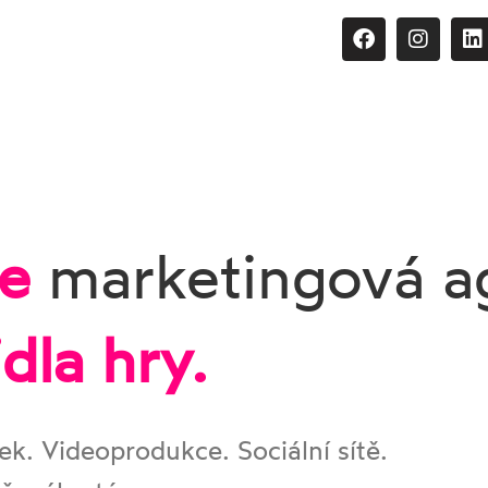
ve
marketingová a
dla hry.
ček. Videoprodukce. Sociální sítě.