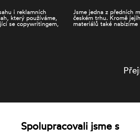
sahu i reklamních
Jsme jedna z předních m
sah, který používáme,
českém trhu. Kromě jejíh
jící se copywritingem,
materiálů také nabízíme 
Přej
Spolupracovali jsme s