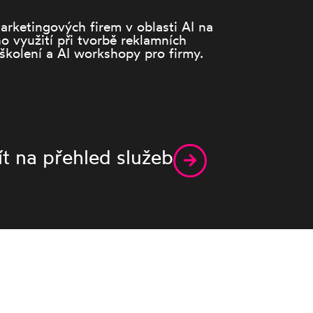
arketingových firem v oblasti AI na
o využití při tvorbě reklamních
školení a AI workshopy pro firmy.
ít na přehled služeb