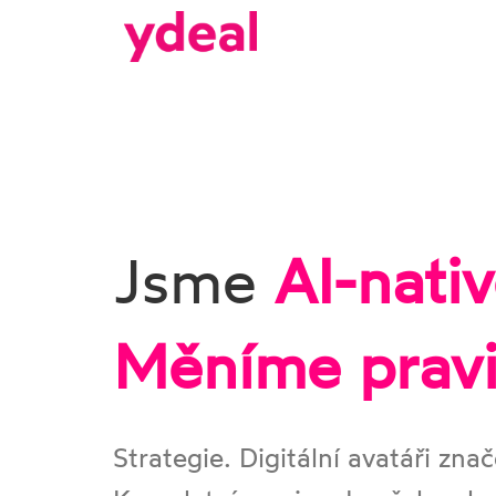
Jsme
AI-nati
Měníme pravi
Strategie. Digitální avatáři zna