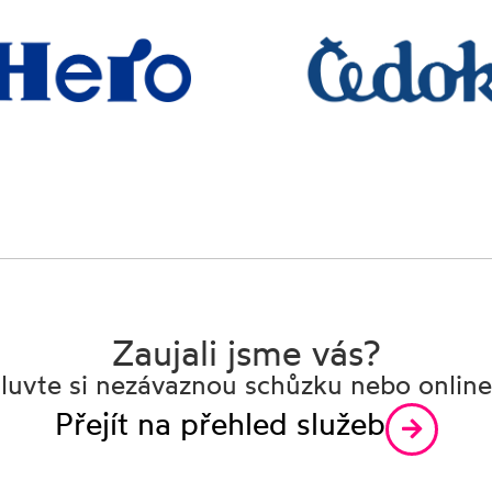
Zaujali jsme vás?
uvte si nezávaznou schůzku nebo online 
Přejít na přehled služeb