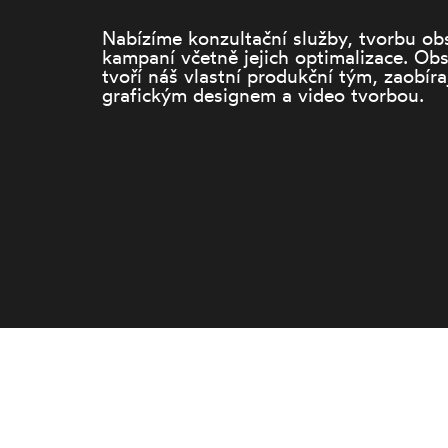
Nabízíme konzultační služby, tvorbu ob
kampaní včetně jejich optimalizace. Ob
tvoří náš vlastní produkční tým, zaobíra
grafickým designem a video tvorbou.