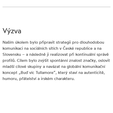
Výzva
Naším úkolem bylo připravit strategii pro dlouhodobou
komunikaci na sociálních sítích v České republice a na
Slovensku – a následně ji realizovat při kontinuální správě
profilů. Cílem bylo zvýšit spontánní znalost značky, oslovit
mladší cílové skupiny a navázat na globální komunikační
koncept „Buď víc Tullamore“, který staví na autenticitě,
humoru, přátelství a irském charakteru.