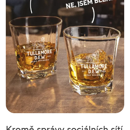
Kromě správy sociálních sítí