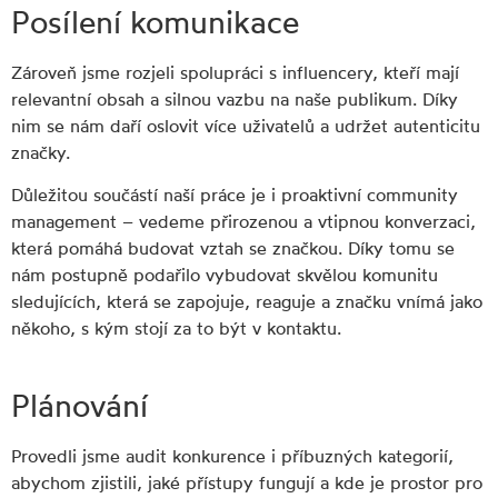
Posílení komunikace
Zároveň jsme rozjeli spolupráci s influencery, kteří mají
relevantní obsah a silnou vazbu na naše publikum. Díky
nim se nám daří oslovit více uživatelů a udržet autenticitu
značky.
Důležitou součástí naší práce je i proaktivní community
management – vedeme přirozenou a vtipnou konverzaci,
která pomáhá budovat vztah se značkou. Díky tomu se
nám postupně podařilo vybudovat skvělou komunitu
sledujících, která se zapojuje, reaguje a značku vnímá jako
někoho, s kým stojí za to být v kontaktu.
Plánování
Provedli jsme audit konkurence i příbuzných kategorií,
abychom zjistili, jaké přístupy fungují a kde je prostor pro