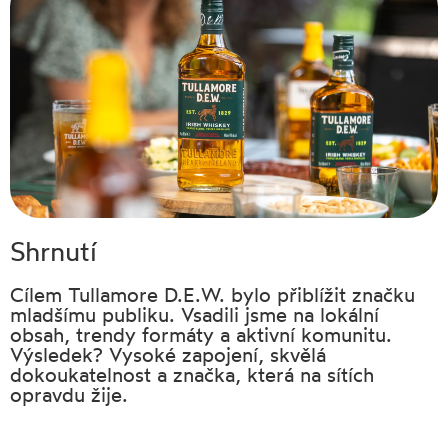
Shrnutí
Cílem Tullamore D.E.W. bylo přiblížit značku
mladšímu publiku. Vsadili jsme na lokální
obsah, trendy formáty a aktivní komunitu.
Výsledek? Vysoké zapojení, skvělá
dokoukatelnost a značka, která na sítích
opravdu žije.