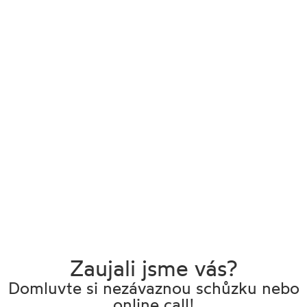
Zaujali jsme vás?
Domluvte si nezávaznou schůzku nebo
online call!