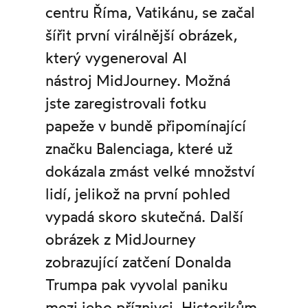
centru Říma, Vatikánu, se začal
šířit první virálnější obrázek,
který vygeneroval AI
nástroj MidJourney. Možná
jste zaregistrovali fotku
papeže v bundě připomínající
značku Balenciaga, které už
dokázala zmást velké množství
lidí, jelikož na první pohled
vypadá skoro skutečná. Další
obrázek z MidJourney
zobrazující zatčení Donalda
Trumpa pak vyvolal paniku
mezi jeho příznivci. Historikům