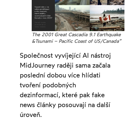
The 2001 Great Cascadia 9.1 Earthquake
&Tsunami – Pacific Coast of US/Canada”
Společnost vyvíjející AI nástroj
MidJourney raději sama začala
poslední dobou více hlídati
tvoření podobných
dezinformací, které pak fake
news články posouvají na další
úroveň.