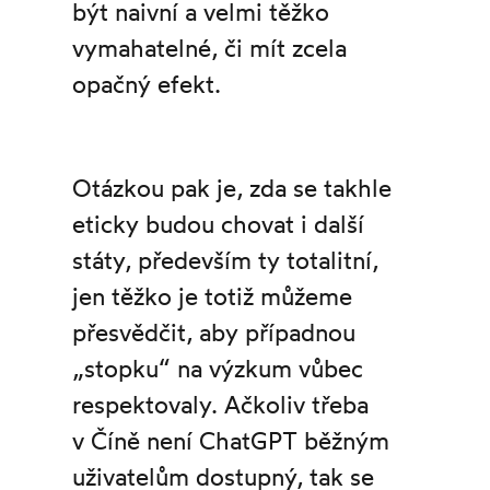
být naivní a velmi těžko
vymahatelné, či mít zcela
opačný efekt.
Otázkou pak je, zda se takhle
eticky budou chovat i další
státy, především ty totalitní,
jen těžko je totiž můžeme
přesvědčit, aby případnou
„stopku“ na výzkum vůbec
respektovaly. Ačkoliv třeba
v Číně není ChatGPT běžným
uživatelům dostupný, tak se