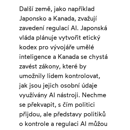
Další země, jako například
Japonsko a Kanada, zvažují
zavedení regulací AI. Japonská
vláda plánuje vytvořit etický
kodex pro vývojáře umělé
inteligence a Kanada se chystá
zavést zákony, které by
umožnily lidem kontrolovat,
jak jsou jejich osobní údaje
využívány AI nástroji. Nechme
se překvapit, s čím politici
přijdou, ale představy politiků
o kontrole a regulaci AI můžou