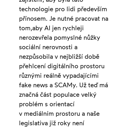
technologie pro lidi především
přínosem. Je nutné pracovat na
tom,aby AI jen rychleji
nerozevřela pomyslné nůžky
sociální nerovnosti a
nezpůsobila v nejbližší době
přehlcení digitálního prostoru
různými reálně vypadajícími
fake news a SCAMy. Už teď má
značná část populace velký
problém s orientací
v mediálním prostoru a naše
legislativa již roky není