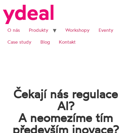
O nás
Produkty
Workshopy
Eventy
Case study
Blog
Kontakt
Čekají nás regulace
AI?
A neomezíme tím
především inovace?