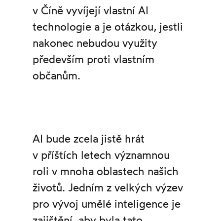
v Číně vyvíjejí vlastní AI
technologie a je otázkou, jestli
nakonec nebudou využity
především proti vlastním
občanům.
AI bude zcela jistě hrát
v příštích letech významnou
roli v mnoha oblastech našich
životů. Jedním z velkých výzev
pro vývoj umělé inteligence je
zajištění, aby byla tato