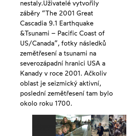
nestaly.Uživatelé vytvořily
záběry “The 2001 Great
Cascadia 9.1 Earthquake
&Tsunami – Pacific Coast of
US/Canada”, fotky následků
zemětřesení a tsunami na
severozápadní hranici USA a
Kanady v roce 2001. Ačkoliv
oblast je seizmický aktivní,
poslední zemětřesení tam bylo
okolo roku 1700.