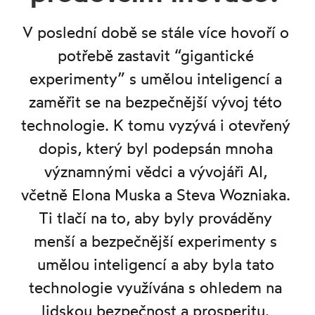
V poslední době se stále více hovoří o
potřebě zastavit “gigantické
experimenty” s umělou inteligencí a
zaměřit se na bezpečnější vývoj této
technologie. K tomu vyzývá i otevřený
dopis, který byl podepsán mnoha
významnými vědci a vývojáři AI,
včetně Elona Muska a Steva Wozniaka.
Ti tlačí na to, aby byly prováděny
menší a bezpečnější experimenty s
umělou inteligencí a aby byla tato
technologie využívána s ohledem na
lidskou bezpečnost a prosperitu.