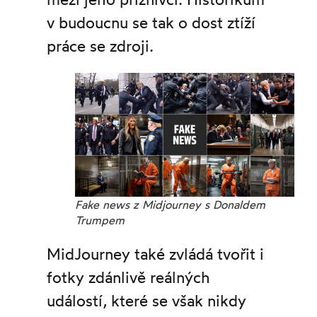
v budoucnu se tak o dost ztíží
práce se zdroji.
Fake news z Midjourney s Donaldem
Trumpem
MidJourney také zvládá tvořit i
fotky zdánlivě reálných
událostí, které se však nikdy