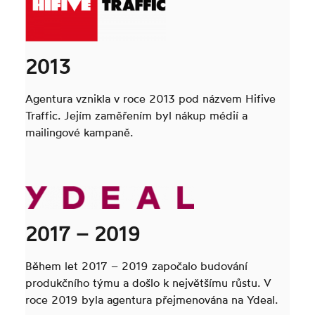
2013
Agentura vznikla v roce 2013 pod názvem Hifive
Traffic. Jejím zaměřením byl nákup médií a
mailingové kampaně.
2017 – 2019
Během let 2017 – 2019 započalo budování
produkčního týmu a došlo k největšímu růstu. V
roce 2019 byla agentura přejmenována na Ydeal.