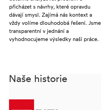
přicházet s návrhy, které opravdu
dávají smysl. Zajímá nás kontext a
vždy volíme dlouhodobá řešení. Jsme
transparentní v jednání a
vyhodnocujeme výsledky naší práce.
Naše historie