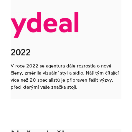
2022
V roce 2022 se agentura dále rozrostla o nové
členy, změnila vizuální styl a sídlo. Náš tým čítající
více než 20 specialistů je připraven řešit výzvy,
před kterými vaše značka stojí.