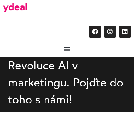
Revoluce AI v
marketingu. Pojďte do
toho s námi!