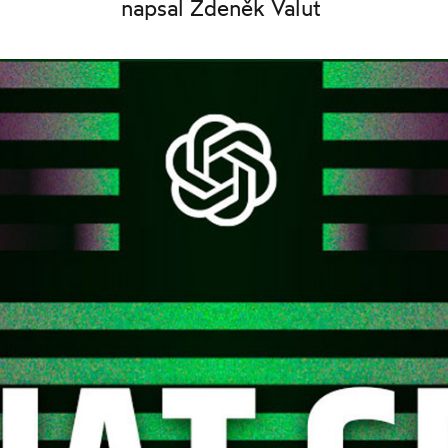
napsal Zdeněk Valut