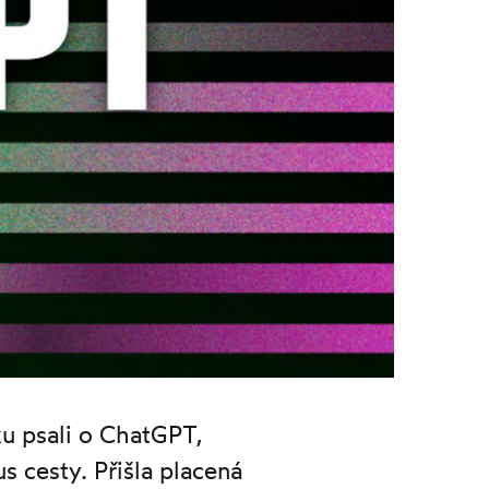
u psali o ChatGPT,
s cesty. Přišla placená