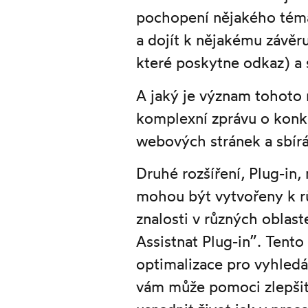
pochopení nějakého tématu
a dojít k nějakému závěru
které poskytne odkaz) a
A jaký je význam tohoto r
komplexní zprávu o konku
webových stránek a sbírá
Druhé rozšíření, Plug-in
mohou být vytvořeny k 
znalosti v různých oblast
Assistnat Plug-in”. Tento 
optimalizace pro vyhledá
vám může pomoci zlepšit v