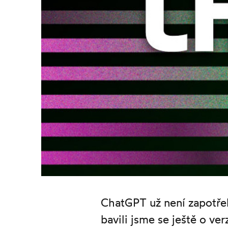
ChatGPT už není zapotřeb
bavili jsme se ještě o ve