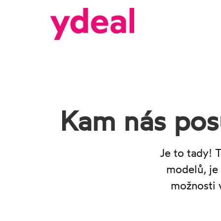
Kam nás pos
Je to tady! 
modelů, je 
možnosti v