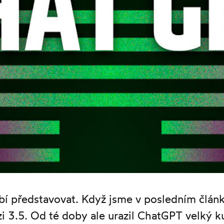
í představovat. Když jsme v posledním článk
rzi 3.5. Od té doby ale urazil ChatGPT velký ku