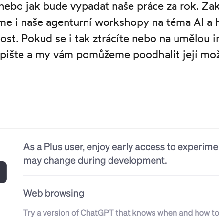
i, nebo jak bude vypadat naše práce za rok. Z
ráme i naše agenturní workshopy na téma AI a
tost. Pokud se i tak ztrácíte nebo na umělou in
apište a my vám pomůžeme poodhalit její mo
!